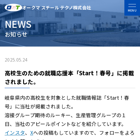
オークマ スチール テクノ株式会社
MENU
NEWS
お知らせ
2025.05.24
高校生のための就職応援本「Start！春号」に掲載
されました。
岐阜県内の高校生を対象とした就職情報誌「Start！春
号」に当社が掲載されました。
溶接グループ期待のルーキー、生産管理グループの１
日、当社のアピールポイントなどを紹介しています。
インスタ
、
X
への投稿もしていますので、フォローをよろ