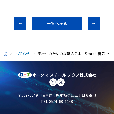
一覧へ戻る
お知らせ
高校生のための就職応援本「Start！春号」に掲載されました。
オークマ スチール テクノ株式会社
〒509-0249 岐阜県可児市姫ケ丘三丁目６番地
TEL 0574-60-1140