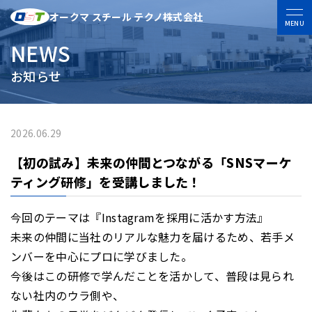
オークマ スチール テクノ株式会社
MENU
NEWS
お知らせ
2026.06.29
【初の試み】未来の仲間とつながる「SNSマーケ
ティング研修」を受講しました！
​今回のテーマは『Instagramを採用に活かす方法』
未来の仲間に当社のリアルな魅力を届けるため、若手メ
ンバーを中心にプロに学びました。
​今後はこの研修で学んだことを活かして、普段は見られ
ない社内のウラ側や、