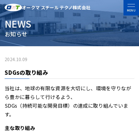
オークマ スチール テクノ株式会社
MENU
NEWS
お知らせ
2024.10.09
SDGsの取り組み
当社は、地球の有限な資源を大切にし、環境を守りなが
ら豊かに暮らして行けるよう、
SDGs（持続可能な開発目標）の達成に取り組んでいま
す。
主な取り組み