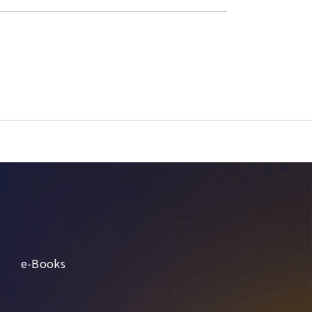
e-Books